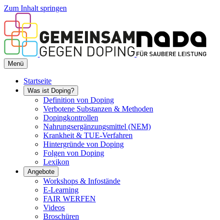
Zum Inhalt springen
Menü
Startseite
Was ist Doping?
Definition von Doping
Verbotene Substanzen & Methoden
Dopingkontrollen
Nahrungsergänzungsmittel (NEM)
Krankheit & TUE-Verfahren
Hintergründe von Doping
Folgen von Doping
Lexikon
Angebote
Workshops & Infostände
E-Learning
FAIR WERFEN
Videos
Broschüren