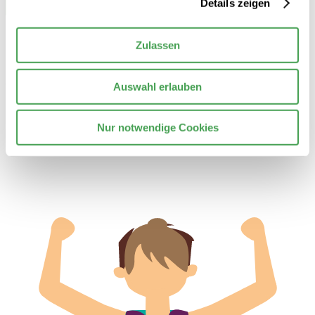
Details zeigen
Zulassen
© 2026 Stiftung Nationale Anti Doping Agentur Deutschland
Auswahl erlauben
Kontakt
Datenschutzerklärung
Nur notwendige Cookies
Impressum
Barrierefreiheit