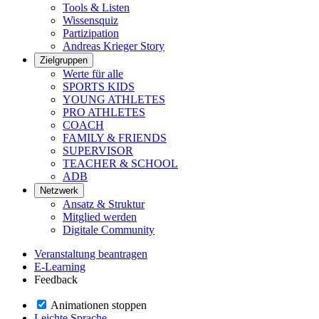
Tools & Listen
Wissensquiz
Partizipation
Andreas Krieger Story
Zielgruppen
Werte für alle
SPORTS KIDS
YOUNG ATHLETES
PRO ATHLETES
COACH
FAMILY & FRIENDS
SUPERVISOR
TEACHER & SCHOOL
ADB
Netzwerk
Ansatz & Struktur
Mitglied werden
Digitale Community
Veranstaltung beantragen
E-Learning
Feedback
Animationen stoppen
Leichte Sprache