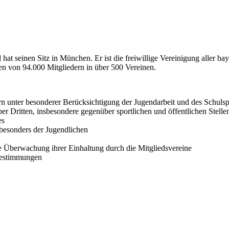
 seinen Sitz in München. Er ist die freiwillige Vereinigung aller ba
sen von 94.000 Mitgliedern in über 500 Vereinen.
n unter besonderer Berücksichtigung der Jugendarbeit und des Schulsp
r Dritten, insbesondere gegenüber sportlichen und öffentlichen Stelle
es
 besonders der Jugendlichen
Überwachung ihrer Einhaltung durch die Mitgliedsvereine
Bestimmungen