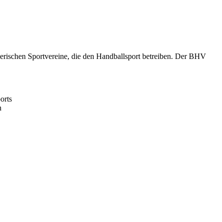
yerischen Sportvereine, die den Handballsport betreiben. Der BHV
orts
n