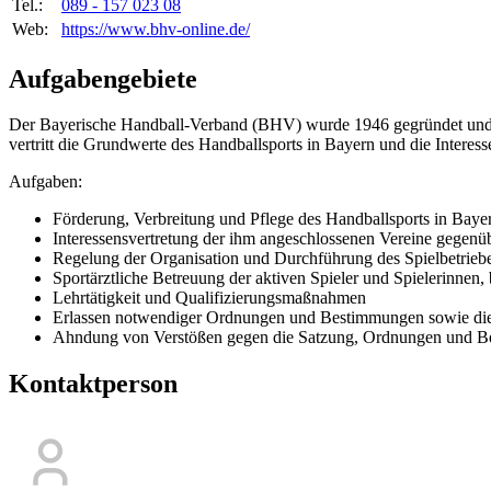
Tel.:
089 - 157 023 08
Web:
https://www.bhv-online.de/
Aufgabengebiete
Der Bayerische Handball-Verband (BHV) wurde 1946 gegründet und hat
vertritt die Grundwerte des Handballsports in Bayern und die Interes
Aufgaben:
Förderung, Verbreitung und Pflege des Handballsports in Bayer
Interessensvertretung der ihm angeschlossenen Vereine gegenübe
Regelung der Organisation und Durchführung des Spielbetrieb
Sportärztliche Betreuung der aktiven Spieler und Spielerinnen,
Lehrtätigkeit und Qualifizierungsmaßnahmen
Erlassen notwendiger Ordnungen und Bestimmungen sowie die 
Ahndung von Verstößen gegen die Satzung, Ordnungen und 
Kontaktperson