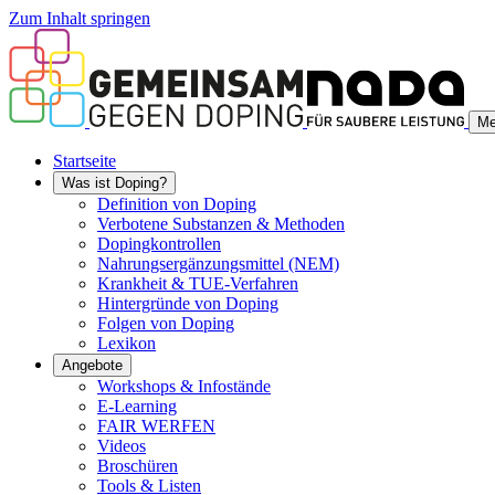
Zum Inhalt springen
Me
Startseite
Was ist Doping?
Definition von Doping
Verbotene Substanzen & Methoden
Dopingkontrollen
Nahrungsergänzungsmittel (NEM)
Krankheit & TUE-Verfahren
Hintergründe von Doping
Folgen von Doping
Lexikon
Angebote
Workshops & Infostände
E-Learning
FAIR WERFEN
Videos
Broschüren
Tools & Listen