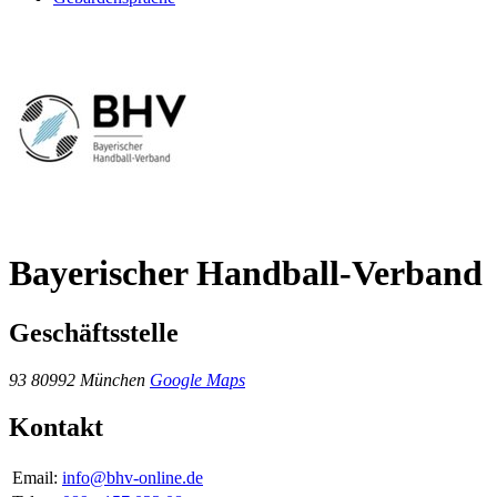
Bayerischer Handball-Verband
Geschäftsstelle
93
80992 München
Google Maps
Kontakt
Email:
info@bhv-online.de