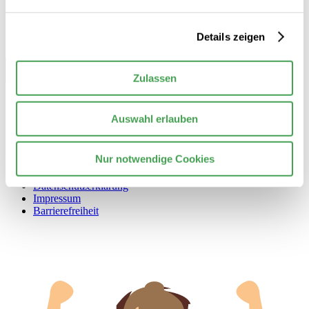
Details zeigen
Zulassen
Auswahl erlauben
© 2026 Stiftung Nationale Anti Doping Agentur Deutschland
Nur notwendige Cookies
Kontakt
Datenschutzerklärung
Impressum
Barrierefreiheit