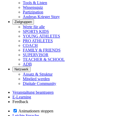
Tools & Listen
Wissensquiz
Partizipation
Andreas Krieger Story
Zielgruppen
Werte für alle
SPORTS KIDS
YOUNG ATHLETES
PRO ATHLETES
COACH
FAMILY & FRIENDS
SUPERVISOR
TEACHER & SCHOOL
ADB
Netzwerk
Ansatz & Struktur
Mitglied werden
Digitale Community
Veranstaltung beantragen
E-Learning
Feedback
Animationen stoppen
Leichte Sprache