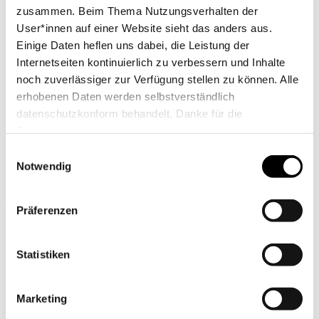
zusammen. Beim Thema Nutzungsverhalten der
User*innen auf einer Website sieht das anders aus.
Kontaktperson
Einige Daten heflen uns dabei, die Leistung der
Internetseiten kontinuierlich zu verbessern und Inhalte
noch zuverlässiger zur Verfügung stellen zu können. Alle
erhobenen Daten werden selbstverständlich
datenschutzkonform behandelt. Danke für die
Zustimmung.
Alina Fischer
Einwilligungsauswahl
Notwendig
Bayerischer Landes-Sportverband
alina.fischer(at)blsv.de
Präferenzen
Partner
der Nada
Statistiken
Marketing