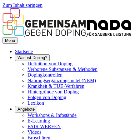
Zum Inhalt springen
Menü
Startseite
Was ist Doping?
Definition von Doping
Verbotene Substanzen & Methoden
Dopingkontrollen
Nahrungsergänzungsmittel (NEM)
Krankheit & TUE-Verfahren
Hintergründe von Doping
Folgen von Doping
Lexikon
Angebote
Workshops & Infostände
E-Learning
FAIR WERFEN
Videos
Broschüren