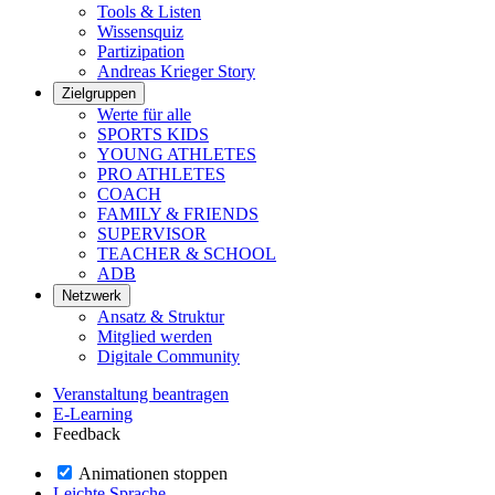
Tools & Listen
Wissensquiz
Partizipation
Andreas Krieger Story
Zielgruppen
Werte für alle
SPORTS KIDS
YOUNG ATHLETES
PRO ATHLETES
COACH
FAMILY & FRIENDS
SUPERVISOR
TEACHER & SCHOOL
ADB
Netzwerk
Ansatz & Struktur
Mitglied werden
Digitale Community
Veranstaltung beantragen
E-Learning
Feedback
Animationen stoppen
Leichte Sprache