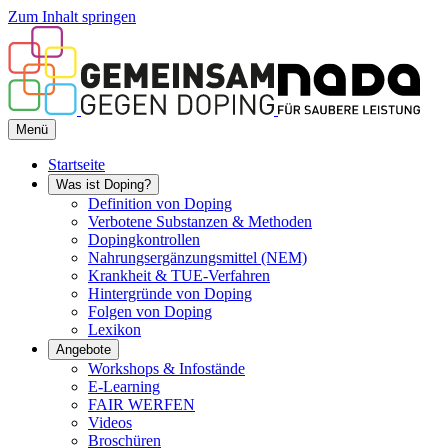
Zum Inhalt springen
Menü
Startseite
Was ist Doping?
Definition von Doping
Verbotene Substanzen & Methoden
Dopingkontrollen
Nahrungsergänzungsmittel (NEM)
Krankheit & TUE-Verfahren
Hintergründe von Doping
Folgen von Doping
Lexikon
Angebote
Workshops & Infostände
E-Learning
FAIR WERFEN
Videos
Broschüren