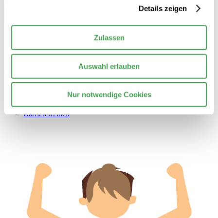
Details zeigen
Zulassen
Auswahl erlauben
© 2026 Stiftung Nationale Anti Doping Agentur Deutschland
Kontakt
Nur notwendige Cookies
Datenschutzerklärung
Impressum
Barrierefreiheit