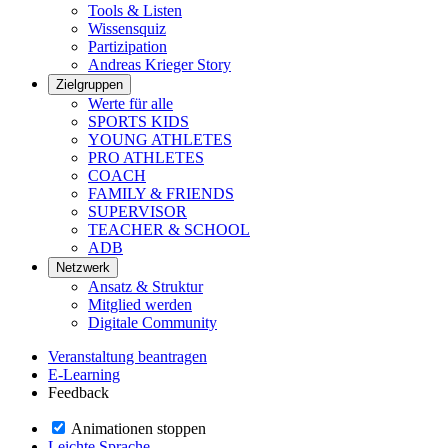
Tools & Listen
Wissensquiz
Partizipation
Andreas Krieger Story
Zielgruppen
Werte für alle
SPORTS KIDS
YOUNG ATHLETES
PRO ATHLETES
COACH
FAMILY & FRIENDS
SUPERVISOR
TEACHER & SCHOOL
ADB
Netzwerk
Ansatz & Struktur
Mitglied werden
Digitale Community
Veranstaltung beantragen
E-Learning
Feedback
Animationen stoppen
Leichte Sprache