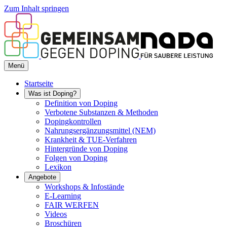
Zum Inhalt springen
Menü
Startseite
Was ist Doping?
Definition von Doping
Verbotene Substanzen & Methoden
Dopingkontrollen
Nahrungsergänzungsmittel (NEM)
Krankheit & TUE-Verfahren
Hintergründe von Doping
Folgen von Doping
Lexikon
Angebote
Workshops & Infostände
E-Learning
FAIR WERFEN
Videos
Broschüren