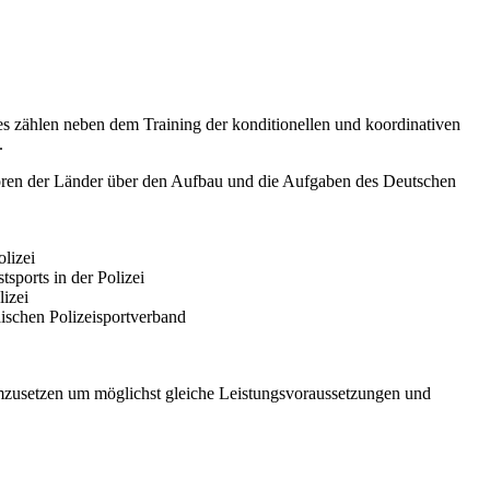
es zählen neben dem Training der konditionellen und koordinativen
.
toren der Länder über den Aufbau und die Aufgaben des Deutschen
lizei
ports in der Polizei
izei
ischen Polizeisportverband
mzusetzen um möglichst gleiche Leistungsvoraussetzungen und