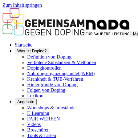
Zum Inhalt springen
Me
Startseite
Was ist Doping?
Definition von Doping
Verbotene Substanzen & Methoden
Dopingkontrollen
Nahrungsergänzungsmittel (NEM)
Krankheit & TUE-Verfahren
Hintergründe von Doping
Folgen von Doping
Lexikon
Angebote
Workshops & Infostände
E-Learning
FAIR WERFEN
Videos
Broschüren
Tools & Listen