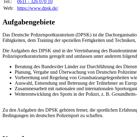
Tel.:
0611 - 326 070 10
Web:
https://www.dpsk.de/
Aufgabengebiete
Das Deutsche Polizeisportkuratorium (DPSK) ist die Dachorganisation
Fähigkeiten, dem Training der speziellen Fertigkeiten und Techniken
Die Aufgaben des DPSK sind in der Vereinbarung des Bundesministers
Polizeisportkuratoriums geregelt und umfassen unter anderem folgend
Beratung des Bundes/der Länder zur Durchführung des Dienstsp
Planung, Vergabe und Überwachung von Deutschen Polizeimeist
Vorbereitung und Regelung von Grundsatzangelegenheiten wie 
Auswahl, Entsendung und Betreuung der Teilnehmer an Europäi
Zusammenarbeit mit nationalen und internationalen Sportorg
Weiterentwicklung des Sports in der Polizei, z. B. Gesundheits
Zu den Aufgaben des DPSK gehören ferner, die sportlichen Erfahru
Bedingungen im deutschen Polizeisport zu schaffen.