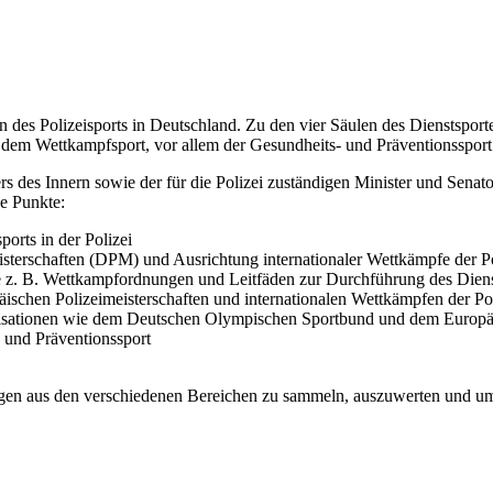
 des Polizeisports in Deutschland. Zu den vier Säulen des Dienstsport
, dem Wettkampfsport, vor allem der Gesundheits- und Präventionssport
 des Innern sowie der für die Polizei zuständigen Minister und Sena
e Punkte:
orts in der Polizei
erschaften (DPM) und Ausrichtung internationaler Wettkämpfe der Po
z. B. Wettkampfordnungen und Leitfäden zur Durchführung des Diensts
schen Polizeimeisterschaften und internationalen Wettkämpfen der Pol
anisationen wie dem Deutschen Olympischen Sportbund und dem Europä
- und Präventionssport
ngen aus den verschiedenen Bereichen zu sammeln, auszuwerten und u