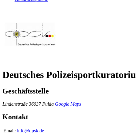
Deutsches Polizeisportkuratori
Geschäftsstelle
Lindenstraße
36037 Fulda
Google Maps
Kontakt
Email:
info@dpsk.de