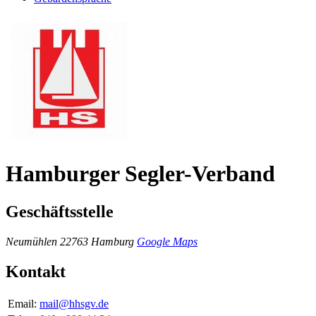
Hamburger Segler-Verband
Geschäftsstelle
Neumühlen
22763 Hamburg
Google Maps
Kontakt
Email:
mail@hhsgv.de