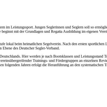
tem im Leistungssport. Jungen Seglerinnen und Seglern soll so ermöglic
iere beginnt mit der Grundlagen und Regatta Ausbildung im eigenen Ve
ufe lokal beim heimatlichen Segelverein. Nach den ersten sportlichen L
en Ebene des Deutscher Segler-Verband.
n Deutschlands. Hier werden je nach Bootsklassen und Leistungsstand 
ereinsübergreifender Trainings- und Fördergruppen an einzelnen Revie
 den folgenden Jahren erfolgt die Heranführung an den systematischen 