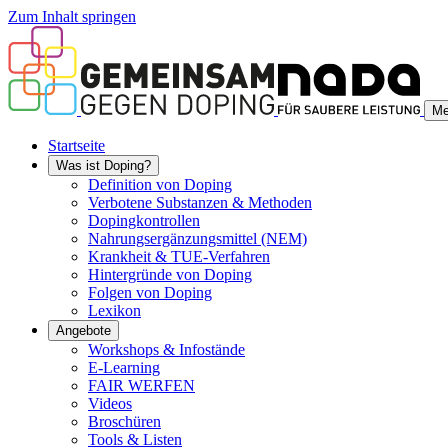
Zum Inhalt springen
Me
Startseite
Was ist Doping?
Definition von Doping
Verbotene Substanzen & Methoden
Dopingkontrollen
Nahrungsergänzungsmittel (NEM)
Krankheit & TUE-Verfahren
Hintergründe von Doping
Folgen von Doping
Lexikon
Angebote
Workshops & Infostände
E-Learning
FAIR WERFEN
Videos
Broschüren
Tools & Listen