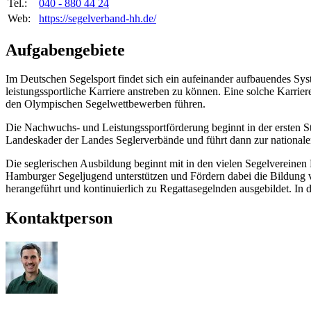
Tel.:
040 - 880 44 24
Web:
https://segelverband-hh.de/
Aufgabengebiete
Im Deutschen Segelsport findet sich ein aufeinander aufbauendes Sys
leistungssportliche Karriere anstreben zu können. Eine solche Karr
den Olympischen Segelwettbewerben führen.
Die Nachwuchs- und Leistungssportförderung beginnt in der ersten St
Landeskader der Landes Seglerverbände und führt dann zur national
Die seglerischen Ausbildung beginnt mit in den vielen Segelvereine
Hamburger Segeljugend unterstützen und Fördern dabei die Bildung v
herangeführt und kontinuierlich zu Regattasegelnden ausgebildet. In
Kontaktperson