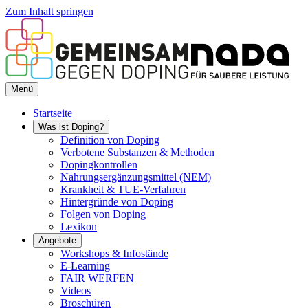
Zum Inhalt springen
Menü
Startseite
Was ist Doping?
Definition von Doping
Verbotene Substanzen & Methoden
Dopingkontrollen
Nahrungsergänzungsmittel (NEM)
Krankheit & TUE-Verfahren
Hintergründe von Doping
Folgen von Doping
Lexikon
Angebote
Workshops & Infostände
E-Learning
FAIR WERFEN
Videos
Broschüren