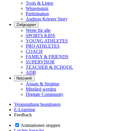
Tools & Listen
Wissensquiz
Partizipation
Andreas Krieger Story
Zielgruppen
Werte für alle
SPORTS KIDS
YOUNG ATHLETES
PRO ATHLETES
COACH
FAMILY & FRIENDS
SUPERVISOR
TEACHER & SCHOOL
ADB
Netzwerk
Ansatz & Struktur
Mitglied werden
Digitale Community
Veranstaltung beantragen
E-Learning
Feedback
Animationen stoppen
Leichte Sprache