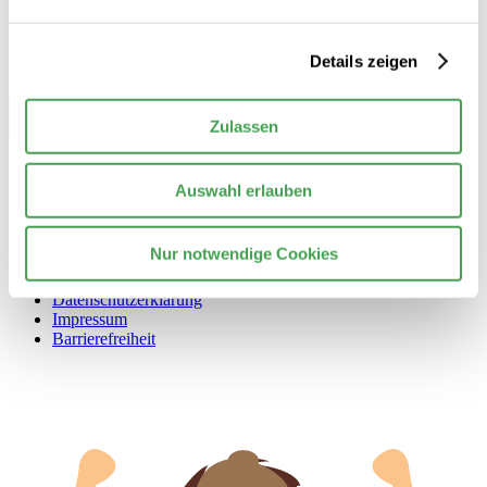
Details zeigen
Zulassen
Auswahl erlauben
© 2026 Stiftung Nationale Anti Doping Agentur Deutschland
Nur notwendige Cookies
Kontakt
Datenschutzerklärung
Impressum
Barrierefreiheit