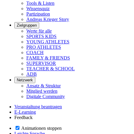
Tools & Listen
Wissensquiz
Partizipation
Andreas Krieger Story
Zielgruppen
Werte für alle
SPORTS KIDS
YOUNG ATHLETES
PRO ATHLETES
COACH
FAMILY & FRIENDS
SUPERVISOR
TEACHER & SCHOOL
ADB
Netzwerk
Ansatz & Struktur
Mitglied werden
Digitale Community
Veranstaltung beantragen
E-Learning
Feedback
Animationen stoppen
Leichte Sprache