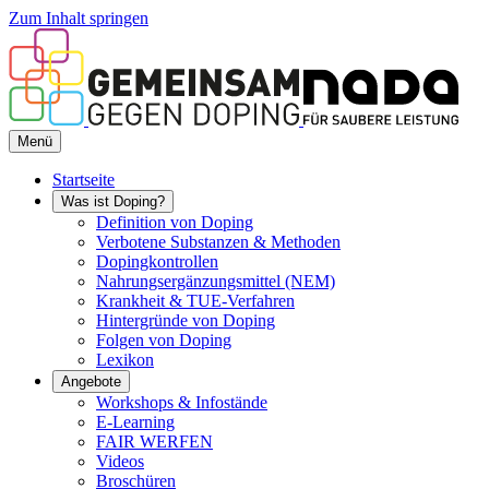
Zum Inhalt springen
Menü
Startseite
Was ist Doping?
Definition von Doping
Verbotene Substanzen & Methoden
Dopingkontrollen
Nahrungsergänzungsmittel (NEM)
Krankheit & TUE-Verfahren
Hintergründe von Doping
Folgen von Doping
Lexikon
Angebote
Workshops & Infostände
E-Learning
FAIR WERFEN
Videos
Broschüren