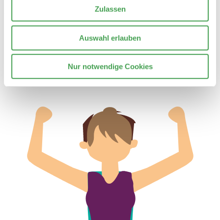
Zulassen
© 2026 Stiftung Nationale Anti Doping Agentur Deutschland
Kontakt
Auswahl erlauben
Datenschutzerklärung
Impressum
Barrierefreiheit
Nur notwendige Cookies