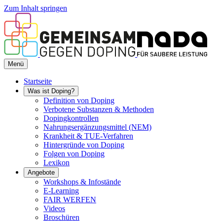
Zum Inhalt springen
Menü
Startseite
Was ist Doping?
Definition von Doping
Verbotene Substanzen & Methoden
Dopingkontrollen
Nahrungsergänzungsmittel (NEM)
Krankheit & TUE-Verfahren
Hintergründe von Doping
Folgen von Doping
Lexikon
Angebote
Workshops & Infostände
E-Learning
FAIR WERFEN
Videos
Broschüren