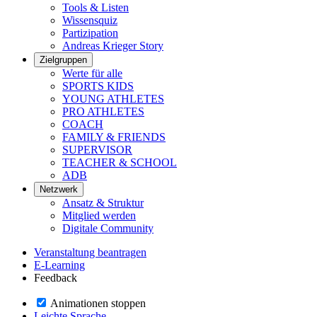
Tools & Listen
Wissensquiz
Partizipation
Andreas Krieger Story
Zielgruppen
Werte für alle
SPORTS KIDS
YOUNG ATHLETES
PRO ATHLETES
COACH
FAMILY & FRIENDS
SUPERVISOR
TEACHER & SCHOOL
ADB
Netzwerk
Ansatz & Struktur
Mitglied werden
Digitale Community
Veranstaltung beantragen
E-Learning
Feedback
Animationen stoppen
Leichte Sprache