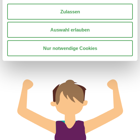
Zulassen
© 2026 Stiftung Nationale Anti Doping Agentur Deutschland
Auswahl erlauben
Kontakt
Datenschutzerklärung
Impressum
Barrierefreiheit
Nur notwendige Cookies