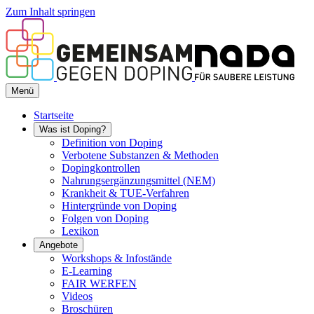
Zum Inhalt springen
Menü
Startseite
Was ist Doping?
Definition von Doping
Verbotene Substanzen & Methoden
Dopingkontrollen
Nahrungsergänzungsmittel (NEM)
Krankheit & TUE-Verfahren
Hintergründe von Doping
Folgen von Doping
Lexikon
Angebote
Workshops & Infostände
E-Learning
FAIR WERFEN
Videos
Broschüren