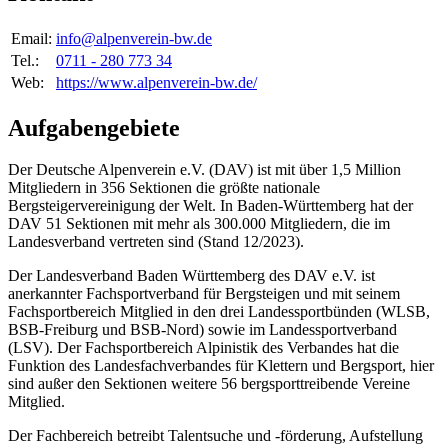
Email:
info@alpenverein-bw.de
Tel.:
0711 - 280 773 34
Web:
https://www.alpenverein-bw.de/
Aufgabengebiete
Der Deutsche Alpenverein e.V. (DAV) ist mit über 1,5 Million
Mitgliedern in 356 Sektionen die größte nationale
Bergsteigervereinigung der Welt. In Baden-Württemberg hat der
DAV 51 Sektionen mit mehr als 300.000 Mitgliedern, die im
Landesverband vertreten sind (Stand 12/2023).
Der Landesverband Baden Württemberg des DAV e.V. ist
anerkannter Fachsportverband für Bergsteigen und mit seinem
Fachsportbereich Mitglied in den drei Landessportbünden (WLSB,
BSB-Freiburg und BSB-Nord) sowie im Landessportverband
(LSV). Der Fachsportbereich Alpinistik des Verbandes hat die
Funktion des Landesfachverbandes für Klettern und Bergsport, hier
sind außer den Sektionen weitere 56 bergsporttreibende Vereine
Mitglied.
Der Fachbereich betreibt Talentsuche und -förderung, Aufstellung