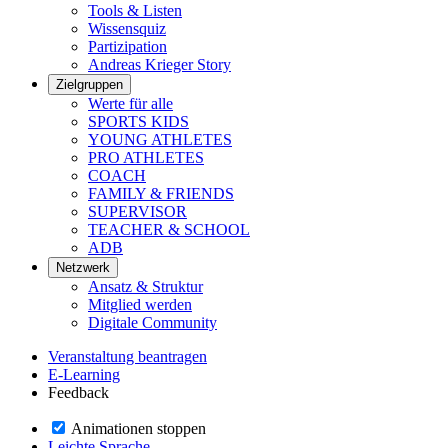
Tools & Listen
Wissensquiz
Partizipation
Andreas Krieger Story
Zielgruppen
Werte für alle
SPORTS KIDS
YOUNG ATHLETES
PRO ATHLETES
COACH
FAMILY & FRIENDS
SUPERVISOR
TEACHER & SCHOOL
ADB
Netzwerk
Ansatz & Struktur
Mitglied werden
Digitale Community
Veranstaltung beantragen
E-Learning
Feedback
Animationen stoppen
Leichte Sprache