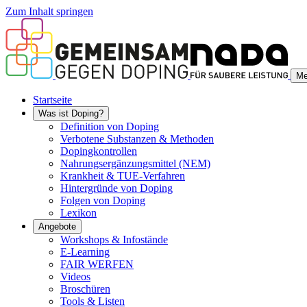
Zum Inhalt springen
Me
Startseite
Was ist Doping?
Definition von Doping
Verbotene Substanzen & Methoden
Dopingkontrollen
Nahrungsergänzungsmittel (NEM)
Krankheit & TUE-Verfahren
Hintergründe von Doping
Folgen von Doping
Lexikon
Angebote
Workshops & Infostände
E-Learning
FAIR WERFEN
Videos
Broschüren
Tools & Listen