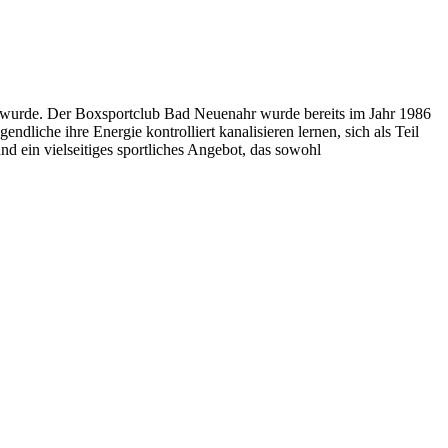
rt wurde. Der Boxsportclub Bad Neuenahr wurde bereits im Jahr 1986
ndliche ihre Energie kontrolliert kanalisieren lernen, sich als Teil
d ein vielseitiges sportliches Angebot, das sowohl