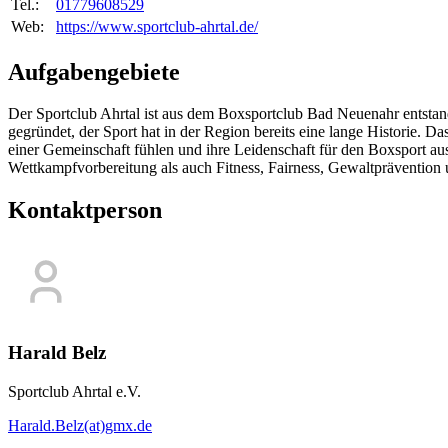
Tel.:
01779608529
Web:
https://www.sportclub-ahrtal.de/
Aufgabengebiete
Der Sportclub Ahrtal ist aus dem Boxsportclub Bad Neuenahr entstan
gegründet, der Sport hat in der Region bereits eine lange Historie. Das
einer Gemeinschaft fühlen und ihre Leidenschaft für den Boxsport aus
Wettkampfvorbereitung als auch Fitness, Fairness, Gewaltprävention 
Kontaktperson
Harald Belz
Sportclub Ahrtal e.V.
Harald.Belz(at)gmx.de