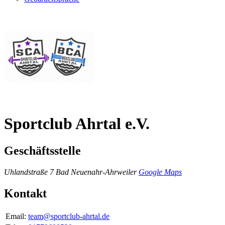
Sportclub Ahrtal e.V.
Geschäftsstelle
Uhlandstraße 7
Bad Neuenahr-Ahrweiler
Google Maps
Kontakt
Email:
team@sportclub-ahrtal.de