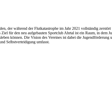
den, der während der Flutkatastrophe im Jahr 2021 vollständig zerstö
 Ziel für den neu aufgebauten Sportclub Ahrtal ist ein Raum, in dem Juge
leben können. Die Vision des Vereines ist dabei die Jugendförderung un
und Selbstverteidigung umfasst.