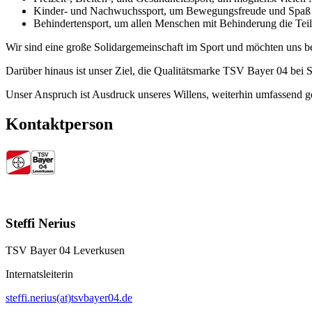
Kinder- und Nachwuchssport, um Bewegungsfreude und Spaß am 
Behindertensport, um allen Menschen mit Behinderung die Teilh
Wir sind eine große Solidargemeinschaft im Sport und möchten uns bei
Darüber hinaus ist unser Ziel, die Qualitätsmarke TSV Bayer 04 bei Sp
Unser Anspruch ist Ausdruck unseres Willens, weiterhin umfassend g
Kontaktperson
Steffi Nerius
TSV Bayer 04 Leverkusen
Internatsleiterin
steffi.nerius(at)tsvbayer04.de