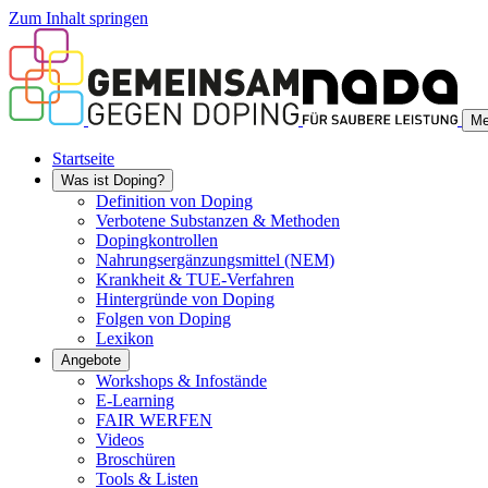
Zum Inhalt springen
Me
Startseite
Was ist Doping?
Definition von Doping
Verbotene Substanzen & Methoden
Dopingkontrollen
Nahrungsergänzungsmittel (NEM)
Krankheit & TUE-Verfahren
Hintergründe von Doping
Folgen von Doping
Lexikon
Angebote
Workshops & Infostände
E-Learning
FAIR WERFEN
Videos
Broschüren
Tools & Listen