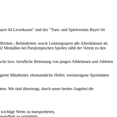
Bayer 04 Leverkusen" und des "Turn- und Spielvereins Bayer 04
iten-, Behinderten- sowie Leistungssport alle Altersklassen ab.
82 Medaillen bei Paralympischen Spielen zählt der Verein zu den
ische bzw. berufliche Betreuung von jungen Athletinnen und Athleten
agierte Mitarbeiter, ehrenamtliche Helfer, vereinseigene Sportstätten
ern. Wir sind überzeugt, durch unser breites Angebot die
wichtige Werte zu transportieren,
sundheit zu vermitteln,