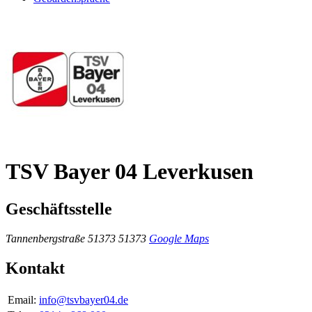
TSV Bayer 04 Leverkusen
Geschäftsstelle
Tannenbergstraße
51373 51373
Google Maps
Kontakt
Email:
info@tsvbayer04.de