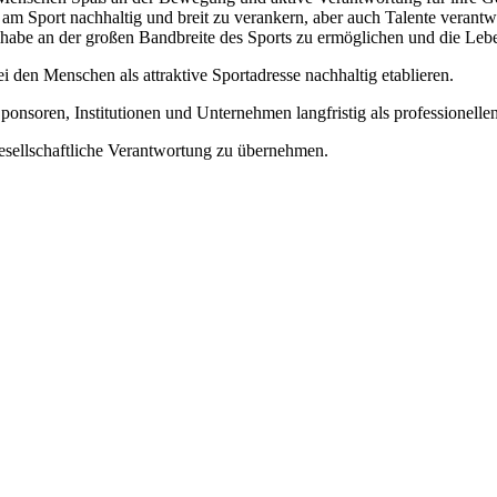
Sport nachhaltig und breit zu verankern, aber auch Talente verantwo
abe an der großen Bandbreite des Sports zu ermöglichen und die Leben
 den Menschen als attraktive Sportadresse nachhaltig etablieren.
onsoren, Institutionen und Unternehmen langfristig als professionellen 
esellschaftliche Verantwortung zu übernehmen.