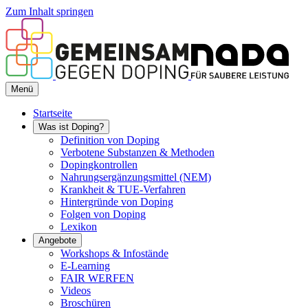
Zum Inhalt springen
Menü
Startseite
Was ist Doping?
Definition von Doping
Verbotene Substanzen & Methoden
Dopingkontrollen
Nahrungsergänzungsmittel (NEM)
Krankheit & TUE-Verfahren
Hintergründe von Doping
Folgen von Doping
Lexikon
Angebote
Workshops & Infostände
E-Learning
FAIR WERFEN
Videos
Broschüren