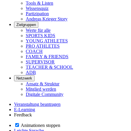
Tools & Listen
Wissensquiz
Partizipation
Andreas Krieger Story
Zielgruppen
Werte für alle
SPORTS KIDS
YOUNG ATHLETES
PRO ATHLETES
COACH
FAMILY & FRIENDS
SUPERVISOR
TEACHER & SCHOOL
ADB
Netzwerk
Ansatz & Struktur
Mitglied werden
Digitale Community
Veranstaltung beantragen
E-Learning
Feedback
Animationen stoppen
Leichte Sprache