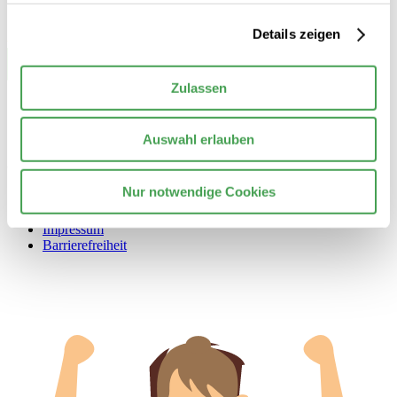
Details zeigen
Zulassen
Auswahl erlauben
© 2026 Stiftung Nationale Anti Doping Agentur Deutschland
Nur notwendige Cookies
Kontakt
Datenschutzerklärung
Impressum
Barrierefreiheit