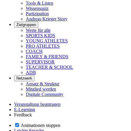
Tools & Listen
Wissensquiz
Partizipation
Andreas Krieger Story
Zielgruppen
Werte für alle
SPORTS KIDS
YOUNG ATHLETES
PRO ATHLETES
COACH
FAMILY & FRIENDS
SUPERVISOR
TEACHER & SCHOOL
ADB
Netzwerk
Ansatz & Struktur
Mitglied werden
Digitale Community
Veranstaltung beantragen
E-Learning
Feedback
Animationen stoppen
Leichte Sprache