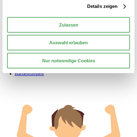
Details zeigen
Zulassen
Auswahl erlauben
© 2026 Stiftung Nationale Anti Doping Agentur Deutschland
Kontakt
Nur notwendige Cookies
Datenschutzerklärung
Impressum
Barrierefreiheit