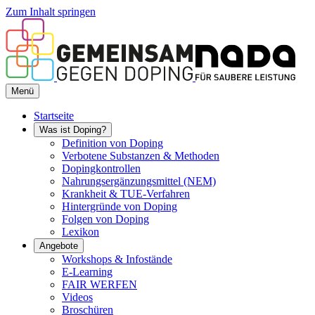
Zum Inhalt springen
Menü
Startseite
Was ist Doping?
Definition von Doping
Verbotene Substanzen & Methoden
Dopingkontrollen
Nahrungsergänzungsmittel (NEM)
Krankheit & TUE-Verfahren
Hintergründe von Doping
Folgen von Doping
Lexikon
Angebote
Workshops & Infostände
E-Learning
FAIR WERFEN
Videos
Broschüren